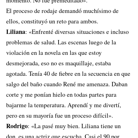
momento. No fue premeditado».
El proceso de rodaje demandó muchísimo de
ellos, constituyó un reto para ambos.
Liliana
: «Enfrenté diversas situaciones e incluso
problemas de salud. Las escenas luego de la
violación en la novela en las que estoy
desmejorada, eso no es maquillaje, estaba
agotada. Tenía 40 de fiebre en la secuencia en que
salgo del baño cuando René me amenaza. Daban
corte y me ponían hielo en todas partes para
bajarme la temperatura. Aprendí y me divertí,
pero en su mayoría fue un proceso difícil».
Rodrigo
: «La pasé muy bien. Liliana tiene un
don, es una actriz que escucha. Casi el 90 por