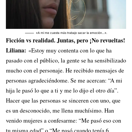
«A mí me cuesta más trabajo sacar la emoción…».
Ficción vs realidad. Juntas, pero ¡No revueltas!
Liliana:
«Estoy muy contenta con lo que ha
pasado con el público, la gente se ha sensibilizado
mucho con el personaje. He recibido mensajes de
personas agradeciéndome. Se me acercan: “A mi
hija le pasó lo que a ti y me lo dijo el otro día”.
Hacer que las personas se sinceren con uno, que
es un desconocido, me llena muchísimo. Han
venido mujeres a confesarme: “Me pasó eso con
tu misma edad” o “Me pasó cuando tenía 6