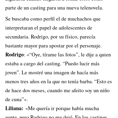
parte de un casting para una nueva telenovela.
Se buscaba como perfil el de muchachos que
interpretaran el papel de adolescentes de
secundaria. Rodrigo, por su físico, parecía
bastante mayor para apostar por el personaje.
Rodrigo
: «“Oye, tírame las fotos”, le dije a quien
estaba a cargo del casting. “Puedo lucir más
joven”. Le mostré una imagen de hacía más
menos tres años en la que no tenía barba. “Esto es
de hace dos meses, cuando me afeito soy un niño
de cuna”».
Liliana:
«Me quería ir porque había mucha
gente, pero Rodrigo no me dejó. En los castings