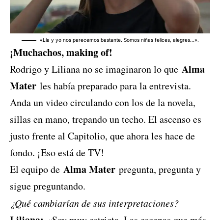
«Lía y yo nos parecemos bastante. Somos niñas felices, alegres…».
¡Muchachos, making of!
Alma
Rodrigo y Liliana no se imaginaron lo que
Mater
les había preparado para la entrevista.
Anda un video circulando con los de la novela,
sillas en mano, trepando un techo. El ascenso es
justo frente al Capitolio, que ahora les hace de
fondo. ¡Eso está de TV!
Alma Mater
El equipo de
pregunta, pregunta y
sigue preguntando.
¿Qué cambiarían de sus interpretaciones?
Liliana:
«Soy muy estricta. Las escenas que más