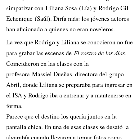
simpatizar con
Liliana Sosa
(Lía) y
Rodrigo Gil
Echenique
(Saúl). Diría más: los jóvenes actores
han aficionado a quienes no eran noveleros.
La vez que Rodrigo y Liliana se conocieron no fue
para grabar las escenas de
El rostro de los días
.
Coincidieron en las clases con la
profesora
Massiel Dueñas
, directora del
grupo
Abril
, donde Liliana se preparaba para ingresar en
el ISA y Rodrigo iba a entrenar y a mantenerse en
forma.
Parece que el destino los quería juntos en la
pantalla chica. En una de esas clases se desató la
algarabía cuando llegaron a tomar fotos como