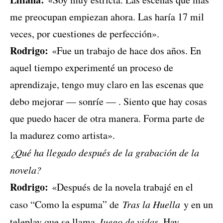
me preocupan empiezan ahora. Las haría 17 mil
veces, por cuestiones de perfección».
Rodrigo:
«Fue un trabajo de hace dos años. En
aquel tiempo experimenté un proceso de
aprendizaje, tengo muy claro en las escenas que
debo mejorar — sonríe — . Siento que hay cosas
que puedo hacer de otra manera. Forma parte de
la madurez como artista».
¿Qué ha llegado después de la grabación de la
novela?
Rodrigo:
«Después de la novela trabajé en el
caso “Como la espuma” de
Tras la Huella
y en un
teleplay que se llama
Juego de vidas
. Hay