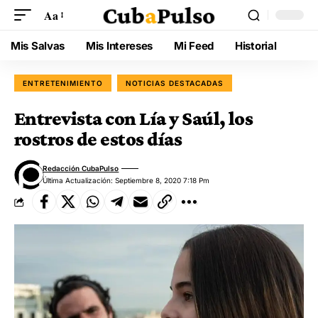
Aa
Mis Salvas
Mis Intereses
Mi Feed
Historial
ENTRETENIMIENTO
NOTICIAS DESTACADAS
Entrevista con Lía y Saúl, los
rostros de estos días
Redacción CubaPulso
Última Actualización: Septiembre 8, 2020 7:18 Pm