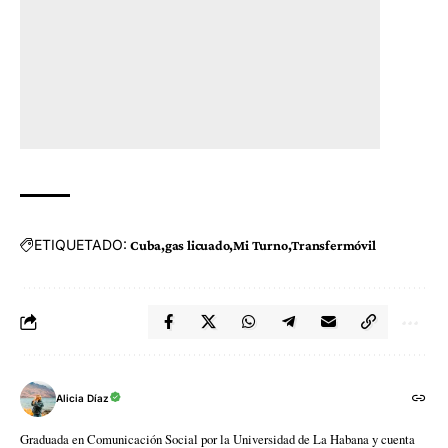
ETIQUETADO:
Cuba
gas licuado
Mi Turno
Transfermóvil
Alicia Díaz
Graduada en Comunicación Social por la Universidad de La Habana y cuenta