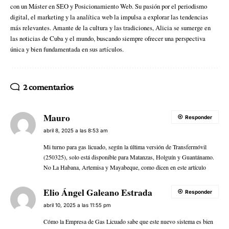
con un Máster en SEO y Posicionamiento Web. Su pasión por el periodismo
digital, el marketing y la analítica web la impulsa a explorar las tendencias
más relevantes. Amante de la cultura y las tradiciones, Alicia se sumerge en
las noticias de Cuba y el mundo, buscando siempre ofrecer una perspectiva
única y bien fundamentada en sus artículos.
2 comentarios
Mauro
Responder
abril 8, 2025 a las 8:53 am
Mi turno para gas licuado, según la última versión de Transfermóvil
(250325), solo está disponible para Matanzas, Holguín y Guantánamo.
No La Habana, Artemisa y Mayabeque, como dicen en este artículo
Elio Ángel Galeano Estrada
Responder
abril 10, 2025 a las 11:55 pm
Cómo la Empresa de Gas Licuado sabe que este nuevo sistema es bien