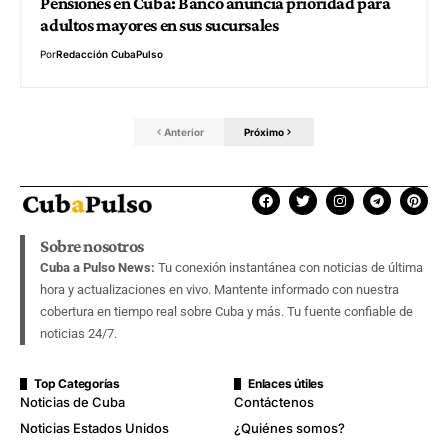
Pensiones en Cuba: Banco anuncia prioridad para
adultos mayores en sus sucursales
Por
Redacción CubaPulso
Anterior
Próximo
Sobre nosotros
Cuba a Pulso News:
Tu conexión instantánea con noticias de última
hora y actualizaciones en vivo. Mantente informado con nuestra
cobertura en tiempo real sobre Cuba y más. Tu fuente confiable de
noticias 24/7.
Top Categorías
Enlaces útiles
Noticias de Cuba
Contáctenos
Noticias Estados Unidos
¿Quiénes somos?