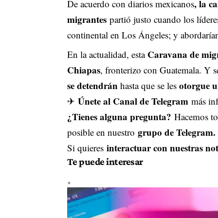
, la 
De acuerdo con diarios mexicanos
migrantes
partió justo cuando los líder
continental en Los Ángeles; y abordarían
Caravana de migr
En la actualidad, esta
Chiapas
, fronterizo con Guatemala. Y s
se detendrán
otorgue u
hasta que se les
Únete al Canal de Telegram
✈
más inf
¿Tienes alguna pregunta?
Hacemos tod
grupo de Telegram.
posible en nuestro
interactuar con nuestras not
Si quieres
Te puede interesar