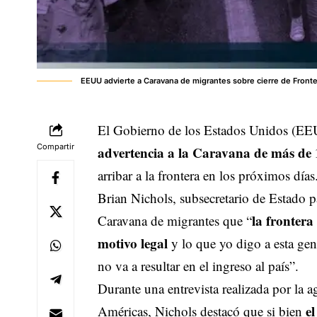
EEUU advierte a Caravana de migrantes sobre cierre de Fronte
El Gobierno de los Estados Unidos (EEUU
Compartir
advertencia a la Caravana de más de 
arribar a la frontera en los próximos días
Brian Nichols, subsecretario de Estado p
la fronter
Caravana de migrantes que “
motivo legal
y lo que yo digo a esta gen
no va a resultar en el ingreso al país”.
Durante una entrevista realizada por la 
el
Américas, Nichols destacó que si bien