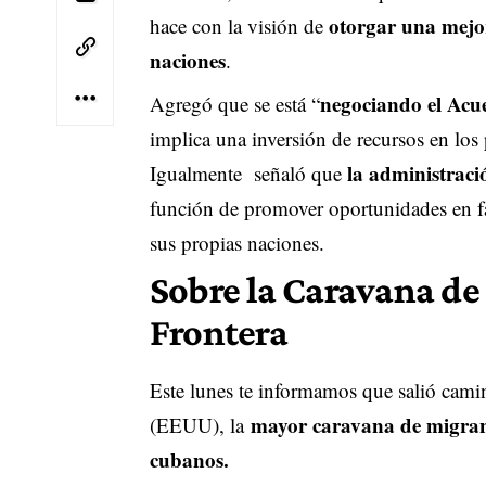
otorgar una mejor
hace con la visión de
naciones
.
negociando el Acu
Agregó que se está “
implica una inversión de recursos en los 
la administrac
Igualmente señaló que
función de promover oportunidades en fa
sus propias naciones.
Sobre la Caravana de 
Frontera
Este lunes te informamos que salió cam
mayor caravana de migran
(EEUU), la
cubanos.