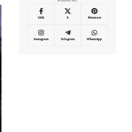
130k
X
Pinterest
Instagram
Telegram
WhatsApp