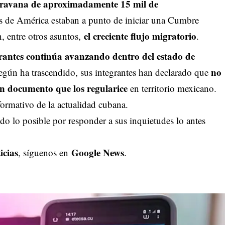
caravana de aproximadamente 15 mil de
es de América estaban a punto de iniciar una Cumbre
el creciente flujo migratorio
, entre otros asuntos,
.
antes continúa avanzando dentro del estado de
no
egún ha trascendido, sus integrantes han declarado que
n documento que los regularice
en territorio mexicano.
ormativo de la actualidad cubana.
o lo posible por responder a sus inquietudes lo antes
icias
Google News
, síguenos en
.