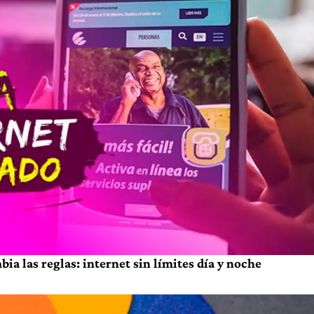
a las reglas: internet sin límites día y noche