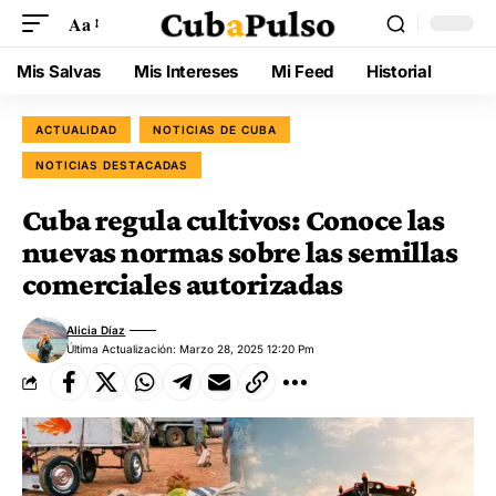
Aa
Mis Salvas
Mis Intereses
Mi Feed
Historial
ACTUALIDAD
NOTICIAS DE CUBA
NOTICIAS DESTACADAS
Cuba regula cultivos: Conoce las
nuevas normas sobre las semillas
comerciales autorizadas
Alicia Díaz
Última Actualización: Marzo 28, 2025 12:20 Pm