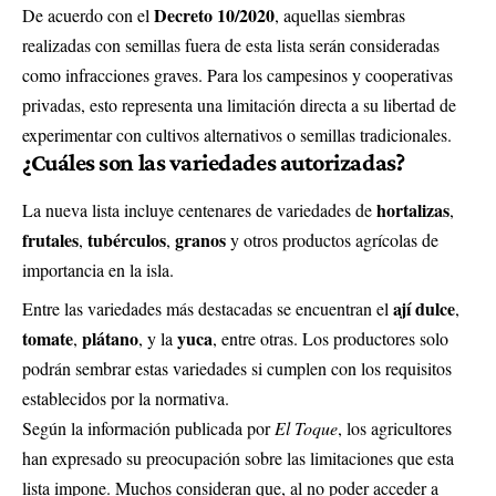
Decreto 10/2020
De acuerdo con el
, aquellas siembras
realizadas con semillas fuera de esta lista serán consideradas
como infracciones graves. Para los campesinos y cooperativas
privadas, esto representa una limitación directa a su libertad de
experimentar con cultivos alternativos o semillas tradicionales.
¿Cuáles son las variedades autorizadas?
hortalizas
La nueva lista incluye centenares de variedades de
,
frutales
tubérculos
granos
,
,
y otros productos agrícolas de
importancia en la isla.
ají dulce
Entre las variedades más destacadas se encuentran el
,
tomate
plátano
yuca
,
, y la
, entre otras. Los productores solo
podrán sembrar estas variedades si cumplen con los requisitos
establecidos por la normativa.
Según la información publicada por
El Toque
, los agricultores
han expresado su preocupación sobre las limitaciones que esta
lista impone. Muchos consideran que, al no poder acceder a