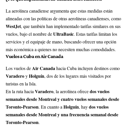
La aerolínea canadiense argumenta que estas medidas están
alineadas con las políticas de otras aerolíneas canadienses, como
WestJet
, que también han implementado tarifas similares en sus
UltraBasic
vuelos, bajo el nombre de
. Estas tarifas limitan los
servicios y el equipaje de mano, buscando ofrecer una opción
más económica a quienes no necesiten muchas comodidades.
Vuelos a Cuba en Air Canada
Air Canada
Los vuelos de
hacia Cuba incluyen destinos como
Varadero
Holguín
y
, dos de los lugares más visitados por
turistas en la Isla.
Varadero
dos vuelos
En la ruta hacia
, la aerolínea ofrece
semanales desde Montreal y cuatro vuelos semanales desde
Toronto-Pearson
Holguín
dos vuelos
. En cuanto a
, hay
semanales desde Montreal y una frecuencia semanal desde
Toronto-Pearson
.