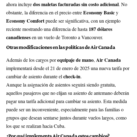
dos maletas facturadas sin costo adicional
ahora incluye
. No
Economy Basic
obstante, la diferencia en el precio entre
y
Economy Comfort
puede ser significativa, con un ejemplo
187 dólares
reciente mostrando una diferencia de hasta
canadienses
en un vuelo de Toronto a Vancouver.
Otras modificaciones en las políticas de Air Canada
equipaje de mano
Air Canada
Además de los cargos por
,
implementará desde el 21 de enero de 2025 una nueva tarifa por
check-in
cambiar de asiento durante el
.
Aunque la asignación de asientos seguirá siendo gratuita,
aquellos pasajeros que no elijan su asiento de antemano deberán
pagar una tarifa adicional para cambiar su asiento. Esta medida
puede ser un inconveniente, especialmente para las familias o
grupos que desean sentarse juntos durante vuelos largos, como
los que se realizan hacia Cuba.
¿Por qué implementa Air Canada estos cambios?