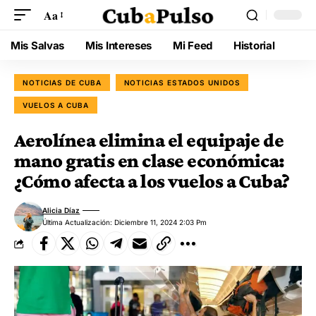
Aa
Mis Salvas
Mis Intereses
Mi Feed
Historial
NOTICIAS DE CUBA
NOTICIAS ESTADOS UNIDOS
VUELOS A CUBA
Aerolínea elimina el equipaje de
mano gratis en clase económica:
¿Cómo afecta a los vuelos a Cuba?
Alicia Díaz
Última Actualización: Diciembre 11, 2024 2:03 Pm