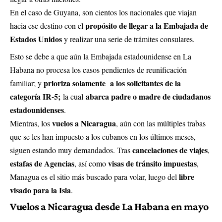
En el caso de Guyana, son cientos los nacionales que viajan
propósito de llegar a la Embajada de
hacia ese destino con el
Estados Unidos
y realizar una serie de trámites consulares.
Esto se debe a que aún la Embajada estadounidense en La
Habana no procesa los casos pendientes de reunificación
prioriza solamente a los solicitantes de la
familiar; y
categoría IR-5
;
abarca padre o madre de ciudadanos
la cual
estadounidenses
.
vuelos a Nicaragua
Mientras, los
, aún con las múltiples trabas
que se les han impuesto a los cubanos en los últimos meses,
cancelaciones de viajes
siguen estando muy demandados. Tras
,
estafas de Agencias
visas de tránsito
impuestas
, así como
,
libre
Managua es el sitio más buscado para volar, luego del
visado
para la Isla
.
Vuelos a Nicaragua desde La Habana en mayo