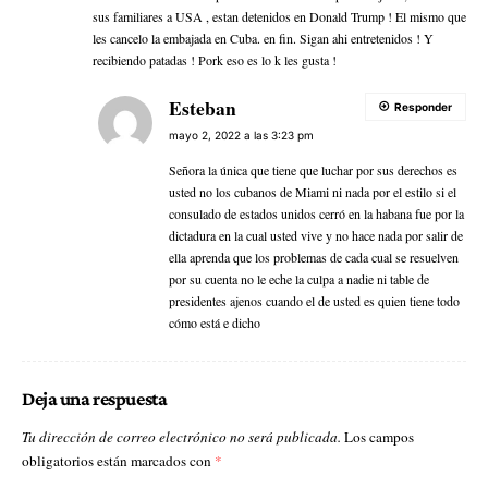
sus familiares a USA , estan detenidos en Donald Trump ! El mismo que
les cancelo la embajada en Cuba. en fin. Sigan ahi entretenidos ! Y
recibiendo patadas ! Pork eso es lo k les gusta !
Esteban
Responder
mayo 2, 2022 a las 3:23 pm
Señora la única que tiene que luchar por sus derechos es
usted no los cubanos de Miami ni nada por el estilo si el
consulado de estados unidos cerró en la habana fue por la
dictadura en la cual usted vive y no hace nada por salir de
ella aprenda que los problemas de cada cual se resuelven
por su cuenta no le eche la culpa a nadie ni table de
presidentes ajenos cuando el de usted es quien tiene todo
cómo está e dicho
Deja una respuesta
Tu dirección de correo electrónico no será publicada.
Los campos
obligatorios están marcados con
*