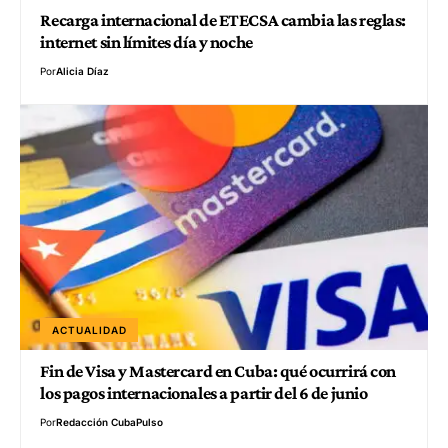
Recarga internacional de ETECSA cambia las reglas:
internet sin límites día y noche
Por
Alicia Díaz
ACTUALIDAD
Fin de Visa y Mastercard en Cuba: qué ocurrirá con
los pagos internacionales a partir del 6 de junio
Por
Redacción CubaPulso