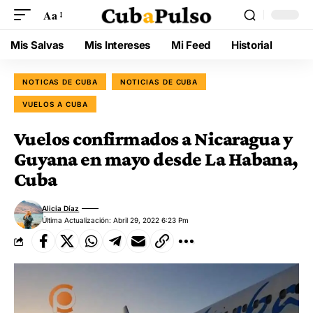
Aa
Mis Salvas
Mis Intereses
Mi Feed
Historial
NOTICAS DE CUBA
NOTICIAS DE CUBA
VUELOS A CUBA
Vuelos confirmados a Nicaragua y
Guyana en mayo desde La Habana,
Cuba
Alicia Díaz
Última Actualización: Abril 29, 2022 6:23 Pm