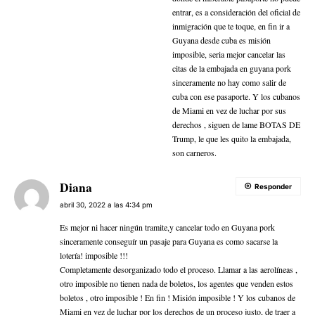
entrar, es a consideración del oficial de
inmigración que te toque, en fin ir a
Guyana desde cuba es misión
imposible, seria mejor cancelar las
citas de la embajada en guyana pork
sinceramente no hay como salir de
cuba con ese pasaporte. Y los cubanos
de Miami en vez de luchar por sus
derechos , siguen de lame BOTAS DE
Trump, le que les quito la embajada,
son carneros.
Diana
Responder
abril 30, 2022 a las 4:34 pm
Es mejor ni hacer ningún tramite,y cancelar todo en Guyana pork
sinceramente conseguír un pasaje para Guyana es como sacarse la
lotería! imposible !!!
Completamente desorganizado todo el proceso. Llamar a las aerolíneas ,
otro imposible no tienen nada de boletos, los agentes que venden estos
boletos , otro imposible ! En fin ! Misión imposible ! Y los cubanos de
Miami en vez de luchar por los derechos de un proceso justo, de traer a