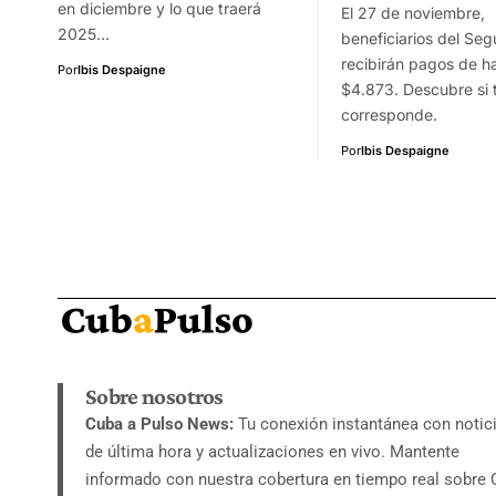
en diciembre y lo que traerá
El 27 de noviembre,
2025…
beneficiarios del Seg
recibirán pagos de h
Por
Ibis Despaigne
$4.873. Descubre si 
corresponde.
Por
Ibis Despaigne
Sobre nosotros
Cuba a Pulso News:
Tu conexión instantánea con notic
de última hora y actualizaciones en vivo. Mantente
informado con nuestra cobertura en tiempo real sobre