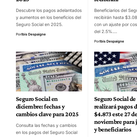
Descubre los pagos adelantados
Beneficiarios del Seg
y aumentos en los beneficios del
recibirán hasta $3.0
Seguro Social en 2025.
con un ajuste por cos
del 2.5%.…
Por
Ibis Despaigne
Por
Ibis Despaigne
Seguro Social en
Seguro Social de
diciembre: fechas y
realizará pagos 
cambios clave para 2025
$4.873 este 27 d
noviembre para 
Consulta las fechas y cambios
y beneficiarios
en los pagos del Seguro Social