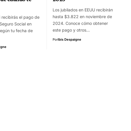
Los jubilados en EEUU recibirán
hasta $3.822 en noviembre de
 recibirás el pago de
2024. Conoce cómo obtener
Seguro Social en
este pago y otros…
según tu fecha de
Por
Ibis Despaigne
igne