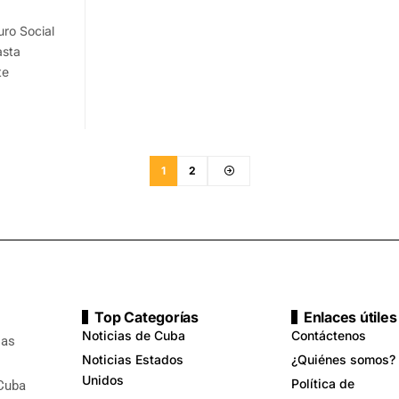
uro Social
asta
te
1
2
Top Categorías
Enlaces útiles
Noticias de Cuba
Contáctenos
ias
Noticias Estados
¿Quiénes somos?
Unidos
Política de
 Cuba