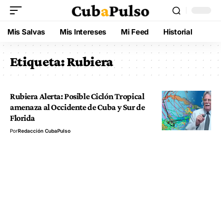
Mis Salvas
Mis Intereses
Mi Feed
Historial
Etiqueta:
Rubiera
Rubiera Alerta: Posible Ciclón Tropical
amenaza al Occidente de Cuba y Sur de
Florida
Por
Redacción CubaPulso