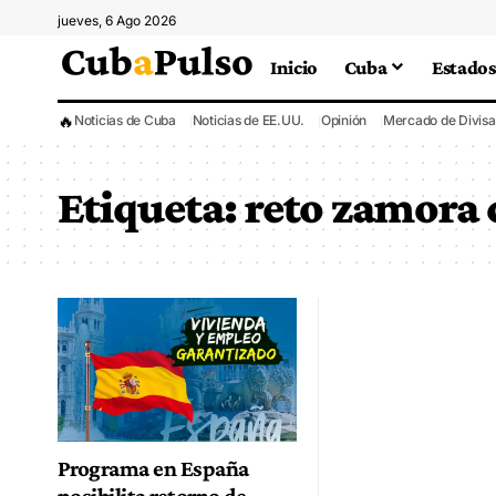
jueves, 6 Ago 2026
Inicio
Cuba
Estados
🔥
Noticias de Cuba
Noticias de EE.UU.
Opinión
Mercado de Divisa
Etiqueta:
reto zamora
Programa en España
posibilita retorno de