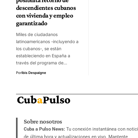
descendientes cubanos
con vivienda y empleo
garantizado
Miles de ciudadanos
latinoamericanos -incluyendo a
los cubanos-, se están
estableciendo en España a
través del programa de…
Por
Ibis Despaigne
Sobre nosotros
Cuba a Pulso News:
Tu conexión instantánea con notic
de última hora y actualizaciones en vivo. Mantente