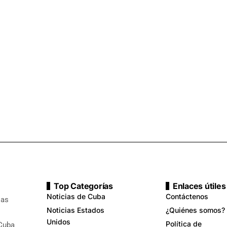
Top Categorías
Enlaces útiles
Noticias de Cuba
Contáctenos
ias
Noticias Estados
¿Quiénes somos?
Unidos
Política de
 Cuba