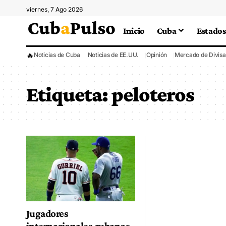
viernes, 7 Ago 2026
Inicio
Cuba
Estados
🔥
Noticias de Cuba
Noticias de EE.UU.
Opinión
Mercado de Divisa
Etiqueta:
peloteros
Jugadores
internacionales cubanos