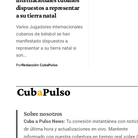
dispuestos a representar
a su tierra natal
Varios Jugadores internacionales
cubanos de béisbol se han
manifestado dispuestos a
representar a su tierra natal si
son…
Por
Redacción CubaPulso
Sobre nosotros
Cuba a Pulso News:
Tu conexión instantánea con notic
de última hora y actualizaciones en vivo. Mantente
informado con nuestra cobertura en tiempo real sobre