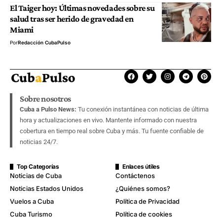
El Taiger hoy: Últimas novedades sobre su
salud tras ser herido de gravedad en
Miami
Por
Redacción CubaPulso
Sobre nosotros
Cuba a Pulso News:
Tu conexión instantánea con noticias de última
hora y actualizaciones en vivo. Mantente informado con nuestra
cobertura en tiempo real sobre Cuba y más. Tu fuente confiable de
noticias 24/7.
Top Categorías
Enlaces útiles
Noticias de Cuba
Contáctenos
Noticias Estados Unidos
¿Quiénes somos?
Vuelos a Cuba
Política de Privacidad
Cuba Turismo
Política de cookies