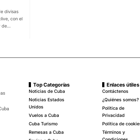
e divisas
ive, con el
r de…
Top Categorías
Enlaces útiles
Noticias de Cuba
Contáctenos
ias
Noticias Estados
¿Quiénes somos?
Unidos
Política de
 Cuba
Vuelos a Cuba
Privacidad
Cuba Turismo
Política de cookie
Remesas a Cuba
Términos y
Condiciones