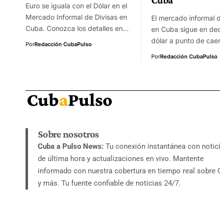
Euro se iguala con el Dólar en el
Mercado Informal de Divisas en
El mercado informal d
Cuba. Conozca los detalles en…
en Cuba sigue en decl
dólar a punto de cae
Por
Redacción CubaPulso
Por
Redacción CubaPulso
Sobre nosotros
Cuba a Pulso News:
Tu conexión instantánea con notic
de última hora y actualizaciones en vivo. Mantente
informado con nuestra cobertura en tiempo real sobre
y más. Tu fuente confiable de noticias 24/7.