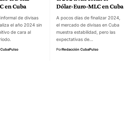
C en Cuba
Dólar-Euro-MLC en Cuba
informal de divisas
A pocos días de finalizar 2024,
aliza el año 2024 sin
el mercado de divisas en Cuba
itivo de cara al
muestra estabilidad, pero las
riodo.
expectativas de…
 CubaPulso
Por
Redacción CubaPulso