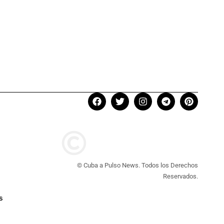
© Cuba a Pulso News. Todos los Derechos
Reservados.
s