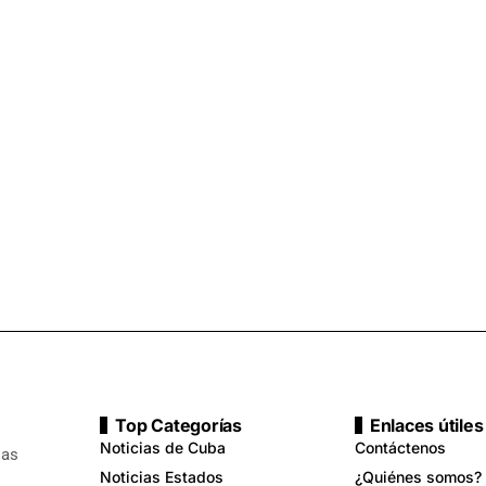
Top Categorías
Enlaces útiles
Noticias de Cuba
Contáctenos
ias
Noticias Estados
¿Quiénes somos?