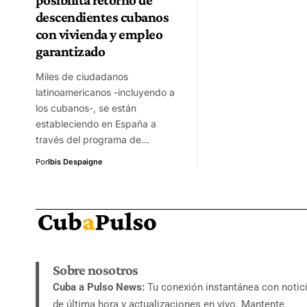
descendientes cubanos
con vivienda y empleo
garantizado
Miles de ciudadanos
latinoamericanos -incluyendo a
los cubanos-, se están
estableciendo en España a
través del programa de…
Por
Ibis Despaigne
Sobre nosotros
Cuba a Pulso News:
Tu conexión instantánea con notic
de última hora y actualizaciones en vivo. Mantente