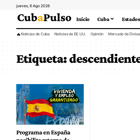
jueves, 6 Ago 2026
Inicio
Cuba
Estados
🔥
Noticias de Cuba
Noticias de EE.UU.
Opinión
Mercado de Divisa
Etiqueta:
descendient
Programa en España
posibilita retorno de