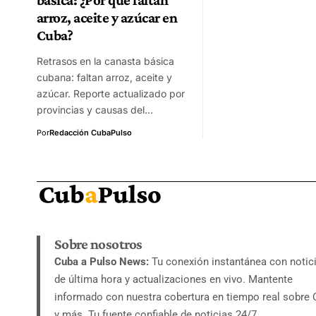
arroz, aceite y azúcar en
Cuba?
Retrasos en la canasta básica
cubana: faltan arroz, aceite y
azúcar. Reporte actualizado por
provincias y causas del…
Por
Redacción CubaPulso
Sobre nosotros
Cuba a Pulso News:
Tu conexión instantánea con notic
de última hora y actualizaciones en vivo. Mantente
informado con nuestra cobertura en tiempo real sobre
y más. Tu fuente confiable de noticias 24/7.