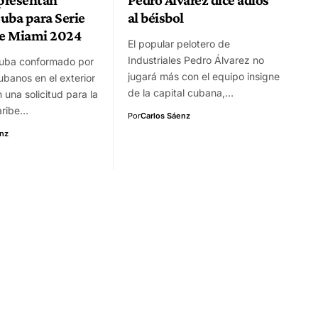
uba para Serie
al béisbol
be Miami 2024
El popular pelotero de
Industriales Pedro Álvarez no
Cuba conformado por
jugará más con el equipo insigne
ubanos en el exterior
de la capital cubana,…
 una solicitud para la
aribe…
Por
Carlos Sáenz
enz