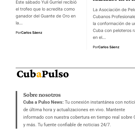
Este sábado Yuli Gurriel recibió
el trofeo que lo acredita como
La Asociación de Pel
ganador del Guante de Oro en
Cubanos Profesional
la…
la conformación de u
Cuba con peloteros 
Por
Carlos Sáenz
en el…
Por
Carlos Sáenz
Sobre nosotros
Cuba a Pulso News:
Tu conexión instantánea con notic
de última hora y actualizaciones en vivo. Mantente
informado con nuestra cobertura en tiempo real sobre
y más. Tu fuente confiable de noticias 24/7.