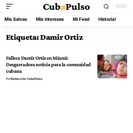
Mis Salvas
Mis Intereses
Mi Feed
Historial
Etiqueta:
Damir Ortiz
Fallece Damir Ortiz en Miami:
Desgarradora noticia para la comunidad
cubana
Por
Redacción CubaPulso