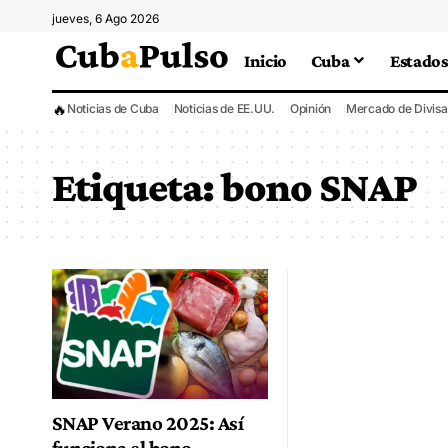
jueves, 6 Ago 2026
Inicio
Cuba
Estados
🔥
Noticias de Cuba
Noticias de EE.UU.
Opinión
Mercado de Divisa
Etiqueta:
bono SNAP
SNAP Verano 2025: Así
funciona el bono