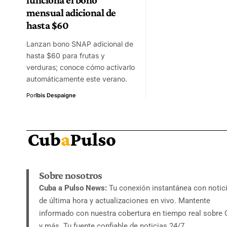
mensual adicional de
hasta $60
Lanzan bono SNAP adicional de
hasta $60 para frutas y
verduras; conoce cómo activarlo
automáticamente este verano.
Por
Ibis Despaigne
Sobre nosotros
Cuba a Pulso News:
Tu conexión instantánea con notic
de última hora y actualizaciones en vivo. Mantente
informado con nuestra cobertura en tiempo real sobre
y más. Tu fuente confiable de noticias 24/7.