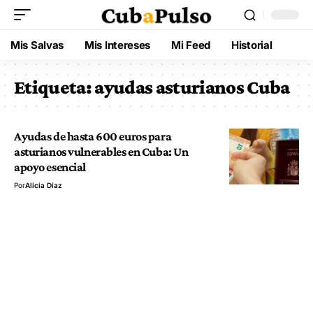
Mis Salvas
Mis Intereses
Mi Feed
Historial
Etiqueta:
ayudas asturianos Cuba
Ayudas de hasta 600 euros para
asturianos vulnerables en Cuba: Un
apoyo esencial
Por
Alicia Díaz