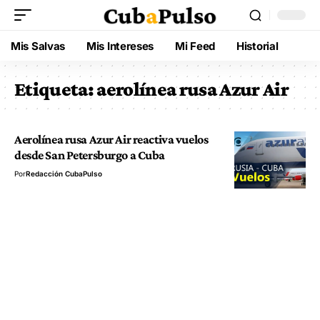
Mis Salvas
Mis Intereses
Mi Feed
Historial
Etiqueta:
aerolínea rusa Azur Air
Aerolínea rusa Azur Air reactiva vuelos
desde San Petersburgo a Cuba
Por
Redacción CubaPulso