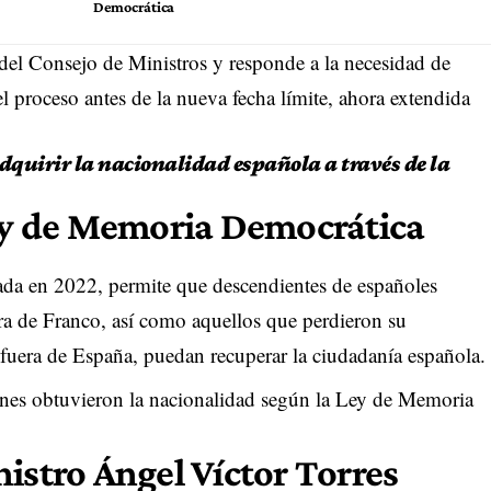
Democrática
 del Consejo de Ministros y responde a la necesidad de
l proceso antes de la nueva fecha límite, ahora extendida
adquirir la nacionalidad española a través de la
Ley de Memoria Democrática
a en 2022, permite que descendientes de españoles
ra de Franco, así como aquellos que perdieron su
 fuera de España, puedan recuperar la ciudadanía española.
enes obtuvieron la nacionalidad según la Ley de Memoria
istro Ángel Víctor Torres