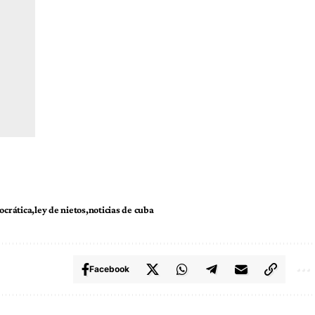
ocrática
ley de nietos
noticias de cuba
Facebook