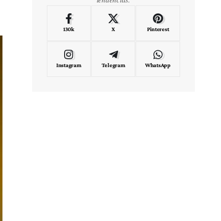
130k
X
Pinterest
Instagram
Telegram
WhatsApp