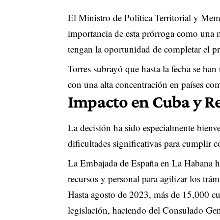
El Ministro de Política Territorial y Me
importancia de esta prórroga como una m
tengan la oportunidad de completar el p
Torres subrayó que hasta la fecha se ha
con una alta concentración en países c
Impacto en Cuba y Re
La decisión ha sido especialmente bienve
dificultades significativas para cumplir 
La Embajada de España en La Habana hab
recursos y personal para agilizar los trámi
Hasta agosto de 2023, más de 15,000 cub
legislación, haciendo del Consulado Ge