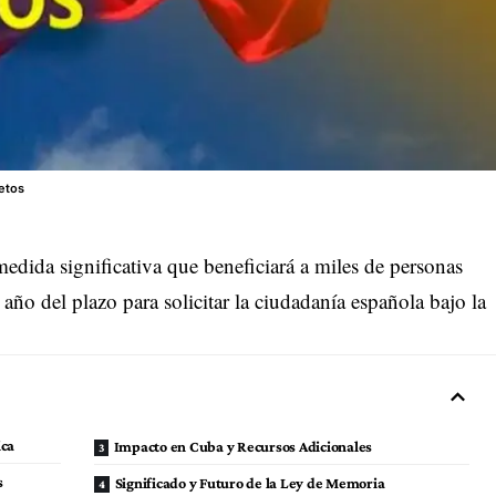
etos
dida significativa que beneficiará a miles de personas
año del plazo para solicitar la ciudadanía española bajo la
ica
Impacto en Cuba y Recursos Adicionales
s
Significado y Futuro de la Ley de Memoria