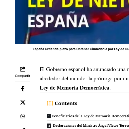
España extiende plazo para Obtener Ciudadanía por Ley de Ni
El Gobierno español ha anunciado una me
Compartir
alrededor del mundo: la prórroga por un 
Ley de Memoria Democrática
.
Contents
Beneficiarios de la Ley de Memoria Democrát
Declaraciones del Ministro Ángel Víctor Torre