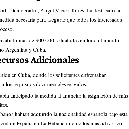
moria Democrática, Ángel Víctor Torres, ha destacado la
edida necesaria para asegurar que todos los interesados
roceso.
n recibido más de 300,000 solicitudes en todo el mundo,
omo Argentina y Cuba.
cursos Adicionales
nida en Cuba, donde los solicitantes enfrentaban
con los requisitos documentales exigidos.
ía anticipado la medida al anunciar la asignación de más
tes.
anos habían adquirido la nacionalidad española bajo esta
neral de España en La Habana uno de los más activos en