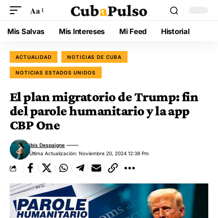
Aa
Mis Salvas
Mis Intereses
Mi Feed
Historial
ACTUALIDAD
NOTICIAS DE CUBA
NOTICIAS ESTADOS UNIDOS
El plan migratorio de Trump: fin
del parole humanitario y la app
CBP One
Ibis Despaigne
Última Actualización: Noviembre 20, 2024 12:38 Pm