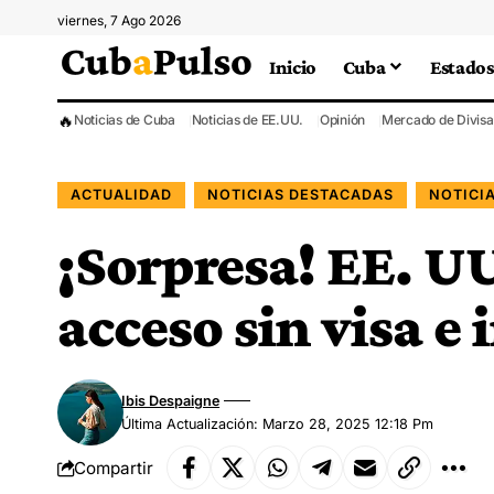
viernes, 7 Ago 2026
Inicio
Cuba
Estados
🔥
Noticias de Cuba
Noticias de EE.UU.
Opinión
Mercado de Divisa
ACTUALIDAD
NOTICIAS DESTACADAS
NOTICI
¡Sorpresa! EE. UU
acceso sin visa e
Ibis Despaigne
Última Actualización: Marzo 28, 2025 12:18 Pm
Compartir