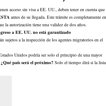
enen acceso sin visa a EE. UU., deben tener en cuenta que
 ESTA
antes de su llegada. Este trámite es completamente e
ue la autorización tiene una validez de dos años.
ingreso a EE. UU. no está garantizado
rán sujetos a la inspección de los agentes migratorios en el
 Estados Unidos podría ser solo el principio de una mayor
¿Qué país será el próximo?
.
Solo el tiempo dirá si la lista