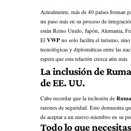
Actualmente, más de 40 países forman par
un paso más en su proceso de integració
están Reino Unido, Japón, Alemania, Fran
VWP
El
no solo facilita el turismo, sin
tecnológicas y diplomáticas entre las na
espera que esta relación crezca aún más.
La inclusión de Ruman
de EE. UU.
Ruma
Cabe recordar que la inclusión de
razones de seguridad. Esto demuestra q
de aceptar a un nuevo miembro en su pr
Todo lo que necesitas