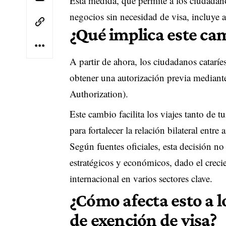
Esta medida, que permite a los ciudadano
negocios sin necesidad de visa, incluye 
¿Qué implica este ca
A partir de ahora, los ciudadanos cataríe
obtener una autorización previa mediant
Authorization).
Este cambio facilita los viajes tanto de 
para fortalecer la relación bilateral entre
Según fuentes oficiales, esta decisión no
estratégicos y económicos, dado el creci
internacional en varios sectores clave.
¿Cómo afecta esto a 
de exención de visa?