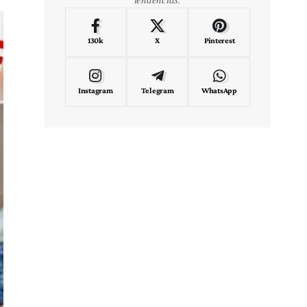
130k
X
Pinterest
Instagram
Telegram
WhatsApp