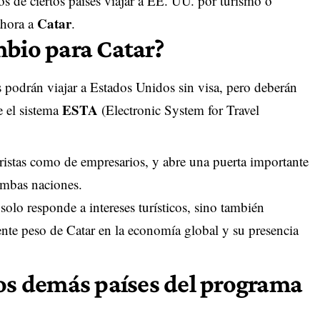
s de ciertos países viajar a EE. UU. por turismo o
Catar
ahora a
.
mbio para Catar?
s podrán viajar a Estados Unidos sin visa, pero deberán
ESTA
e el sistema
(Electronic System for Travel
turistas como de empresarios, y abre una puerta importante
 ambas naciones.
 solo responde a intereses turísticos, sino también
ente peso de Catar en la economía global y su presencia
los demás países del programa