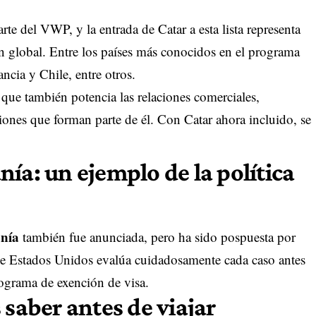
te del VWP, y la entrada de Catar a esta lista representa
n global. Entre los países más conocidos en el programa
cia y Chile, entre otros.
o que también potencia las relaciones comerciales,
ciones que forman parte de él. Con Catar ahora incluido, se
ía: un ejemplo de la política
nía
también fue anunciada, pero ha sido pospuesta por
ue Estados Unidos evalúa cuidadosamente cada caso antes
ograma de exención de visa.
 saber antes de viajar