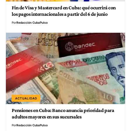
Fin de Visa y Mastercard en Cuba: qué ocurrirá con
los pagos internacionales a partir del 6 de junio
Por
Redacción CubaPulso
ACTUALIDAD
Pensiones en Cuba: Banco anuncia prioridad para
adultos mayores en sus sucursales
Por
Redacción CubaPulso