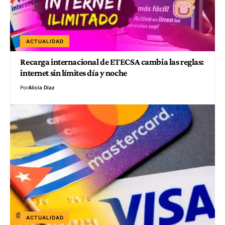
ACTUALIDAD
Recarga internacional de ETECSA cambia las reglas:
internet sin límites día y noche
Por
Alicia Díaz
ACTUALIDAD