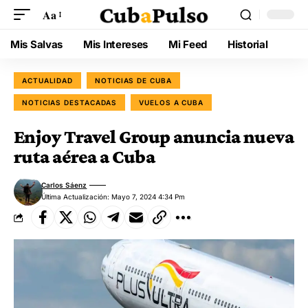
Aa
Mis Salvas
Mis Intereses
Mi Feed
Historial
ACTUALIDAD
NOTICIAS DE CUBA
NOTICIAS DESTACADAS
VUELOS A CUBA
Enjoy Travel Group anuncia nueva
ruta aérea a Cuba
Carlos Sáenz
Última Actualización: Mayo 7, 2024 4:34 Pm