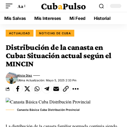
Aa
Mis Salvas
Mis Intereses
Mi Feed
Historial
ACTUALIDAD
NOTICIAS DE CUBA
Distribución de la canasta en
Cuba: Situación actual según el
MINCIN
Alicia Díaz
Última Actualización: Mayo 5, 2025 2:33 Pm
Canasta Básica Cuba Distribución Provincial
La distribución de la canasta familiar normada continúa siendo