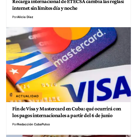
Recarga internacional de ETECSA cambia las reglas:
internet sin límites día y noche
Por
Alicia Díaz
ACTUALIDAD
Fin de Visa y Mastercard en Cuba: qué ocurrirá con
los pagos internacionales a partir del 6 de junio
Por
Redacción CubaPulso