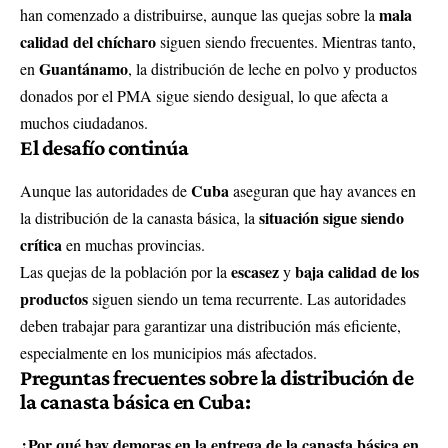
mala
han comenzado a distribuirse, aunque las quejas sobre la
calidad del chícharo
siguen siendo frecuentes. Mientras tanto,
Guantánamo
en
, la distribución de leche en polvo y productos
donados por el PMA sigue siendo desigual, lo que afecta a
muchos ciudadanos.
El desafío continúa
Cuba
Aunque las autoridades de
aseguran que hay avances en
situación sigue siendo
la distribución de la canasta básica, la
crítica
en muchas provincias.
escasez
baja calidad de los
Las quejas de la población por la
y
productos
siguen siendo un tema recurrente. Las autoridades
deben trabajar para garantizar una distribución más eficiente,
especialmente en los municipios más afectados.
Preguntas frecuentes sobre la distribución de
la canasta básica en Cuba:
¿Por qué hay demoras en la entrega de la canasta básica en