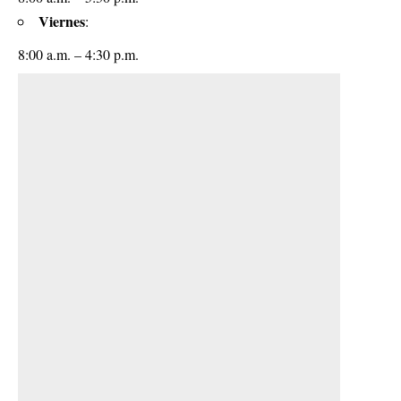
Viernes
:
8:00 a.m. – 4:30 p.m.