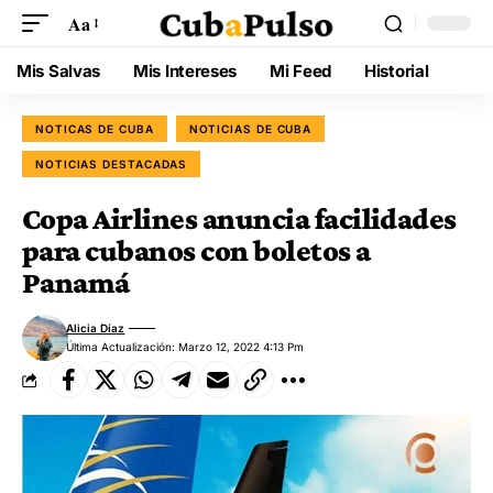
Aa
Mis Salvas
Mis Intereses
Mi Feed
Historial
NOTICAS DE CUBA
NOTICIAS DE CUBA
NOTICIAS DESTACADAS
Copa Airlines anuncia facilidades
para cubanos con boletos a
Panamá
Alicia Díaz
Última Actualización: Marzo 12, 2022 4:13 Pm