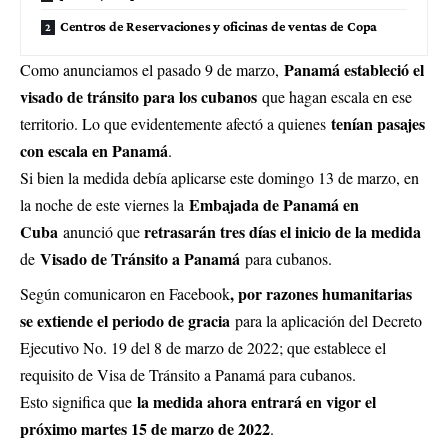
Centros de Reservaciones y oficinas de ventas de Copa
Panamá estableció el
Como anunciamos el pasado 9 de marzo,
visado de tránsito para los cubanos
que hagan escala en ese
tenían pasajes
territorio. Lo que evidentemente afectó a quienes
con escala en Panamá
.
Si bien la medida debía aplicarse este domingo 13 de marzo, en
Embajada de Panamá en
la noche de este viernes la
Cuba
retrasarán tres días el inicio de la medida
anunció que
Visado de Tránsito a Panamá
de
para cubanos.
, por razones humanitarias
Según comunicaron en Facebook
se extiende el periodo de gracia
para la aplicación del Decreto
Ejecutivo No. 19 del 8 de marzo de 2022; que establece el
requisito de Visa de Tránsito a Panamá para cubanos.
la medida ahora entrará en vigor el
Esto significa que
próximo martes 15 de marzo de 2022
.