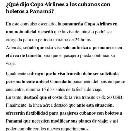
¿Qué dijo Copa Airlines a los cubanos con
boletos a Panamá?
panameña Copa Airlines en
En este convulso escenario, la
una
nota oficial
recordó
que la visa de tránsito podrá ser
otorgada para un periodo máximo de 24 horas.
señaló que esta visa solo autoriza a permanecer en
Además,
el área de tránsito
para que el pasajero pueda continuar su
viaje.
subrayó que la visa tránsito debe ser solicitada
Igualmente
personalmente ante el Consulado
panameño del país en que se
encuentra, mínimo 15 días antes de la fecha de viaje.
destacó que el costo
50 USD
En tanto,
de la visa tránsito es de
.
ante esta situación,
Finalmente, la línea aérea destacó que
ofrecerán flexibilidad para pasajeros cubanos con boletos a
Panamá que necesiten modificar sus planes de viaje
; y así
poder cumplir con los nuevos requerimientos.