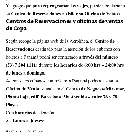
para reprogramar los viajes
Y agregó que
, pueden contactar a
Centro de Reservaciones
visitar su Oficina de Ventas
su
o
.
Centros de Reservaciones y oficinas de ventas
de Copa
Centro de
Según recoge la página web de la Aerolínea, el
Reservaciones
destinado para la atención de los cubanos con
a través del número
boletos a Panamá podrá ser contactado
(53) 7 204 1111; d
los horarios de 6:00 hrs – 24:00 hrs
urante
de lunes a domingo.
Además, los cubanos con boletos a Panamá podrán visitar la
Oficina de Venta
Centro de Negocios Miramar,
, situada en el
Planta baja, edif. Barcelona, 5ta Avenida – entre 76 y 78,
Playa.
horarios
Con
de atención:
Lunes a Jueves
:
8:00 a.m. – 5:30 p.m.