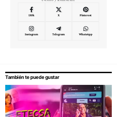
130k
X
Pinterest
Instagram
Telegram
WhatsApp
También te puede gustar