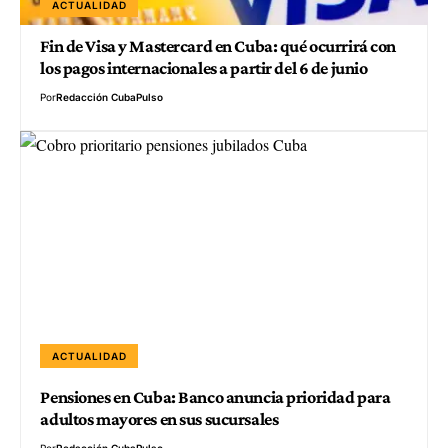
ACTUALIDAD
Fin de Visa y Mastercard en Cuba: qué ocurrirá con
los pagos internacionales a partir del 6 de junio
Por
Redacción CubaPulso
ACTUALIDAD
Pensiones en Cuba: Banco anuncia prioridad para
adultos mayores en sus sucursales
Por
Redacción CubaPulso