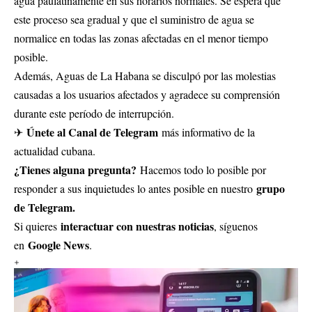
agua paulatinamente en sus horarios normales. Se espera que
este proceso sea gradual y que el suministro de agua se
normalice en todas las zonas afectadas en el menor tiempo
posible.
Además, Aguas de La Habana se disculpó por las molestias
causadas a los usuarios afectados y agradece su comprensión
durante este período de interrupción.
Únete al Canal de Telegram
✈
más informativo de la
actualidad cubana.
¿Tienes alguna pregunta?
Hacemos todo lo posible por
grupo
responder a sus inquietudes lo antes posible en nuestro
de Telegram.
interactuar con nuestras noticias
Si quieres
, síguenos
Google News
en
.