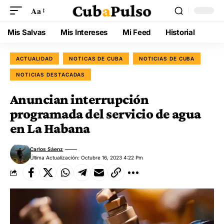
Aa
Mis Salvas
Mis Intereses
Mi Feed
Historial
ACTUALIDAD
NOTICAS DE CUBA
NOTICIAS DE CUBA
NOTICIAS DESTACADAS
Anuncian interrupción
programada del servicio de agua
en La Habana
Carlos Sáenz
Última Actualización: Octubre 16, 2023 4:22 Pm