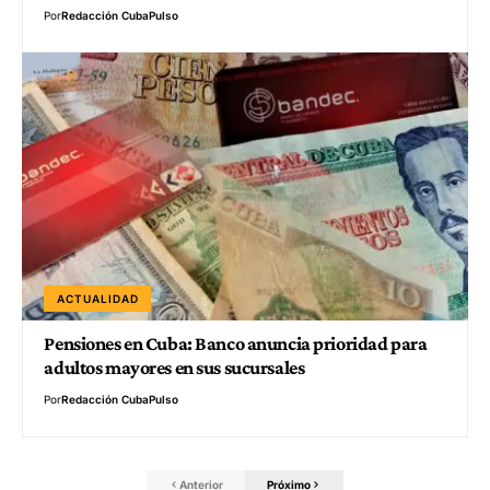
Por
Redacción CubaPulso
ACTUALIDAD
Pensiones en Cuba: Banco anuncia prioridad para
adultos mayores en sus sucursales
Por
Redacción CubaPulso
Anterior
Próximo