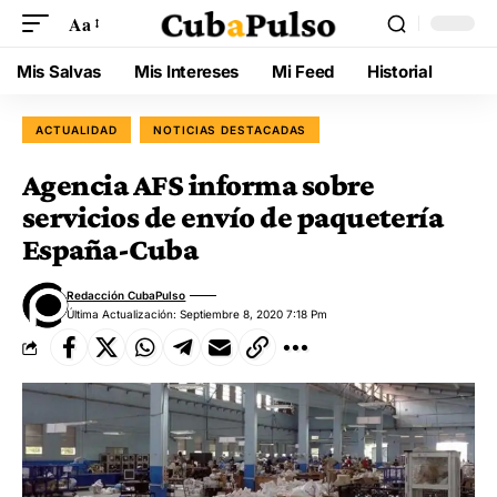
Aa
Mis Salvas
Mis Intereses
Mi Feed
Historial
ACTUALIDAD
NOTICIAS DESTACADAS
Agencia AFS informa sobre
servicios de envío de paquetería
España-Cuba
Redacción CubaPulso
Última Actualización: Septiembre 8, 2020 7:18 Pm