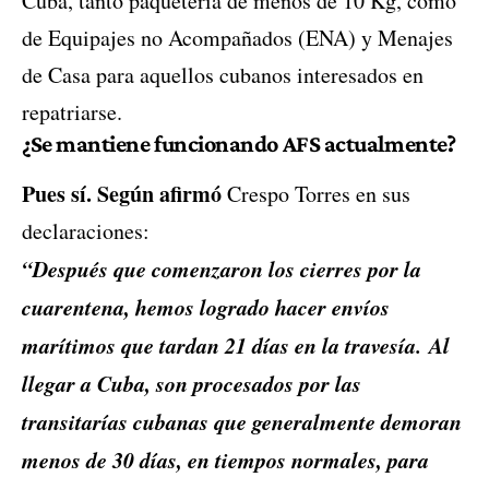
Cuba, tanto paquetería de menos de 10 Kg, como
de Equipajes no Acompañados (ENA) y Menajes
de Casa para aquellos cubanos interesados en
repatriarse.
¿Se mantiene funcionando AFS actualmente?
Pues sí. Según afirmó
Crespo Torres en sus
declaraciones:
“Después que comenzaron los cierres por la
cuarentena, hemos logrado hacer envíos
marítimos que tardan 21 días en la travesía.
Al
llegar a Cuba, son procesados por las
transitarías cubanas que generalmente demoran
menos de 30 días
, en tiempos normales, para